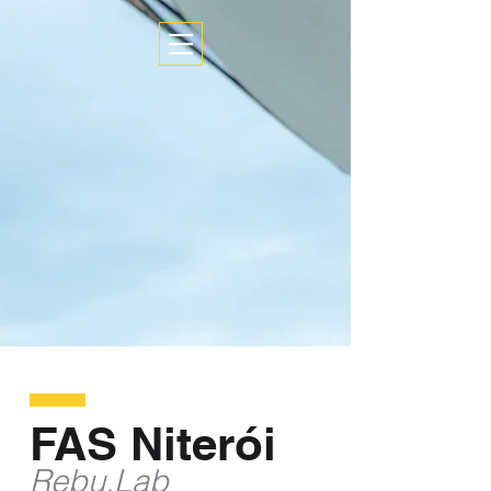
FAS Niterói
Rebu.Lab