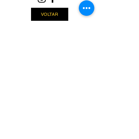
VOLTAR