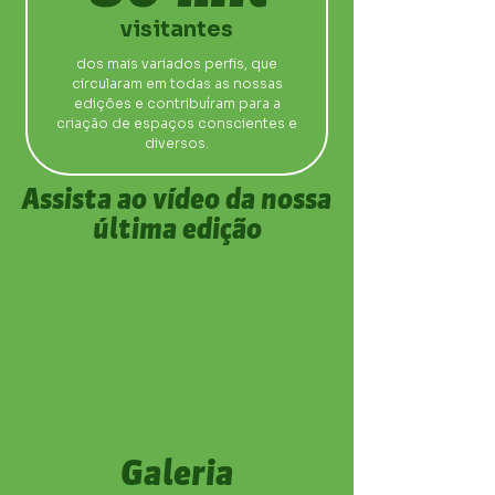
visitantes
dos mais variados perfis, que
circularam em todas as nossas
edições e contribuíram para a
criação de espaços conscientes e
diversos.
Assista ao vídeo da nossa
última edição
Galeria