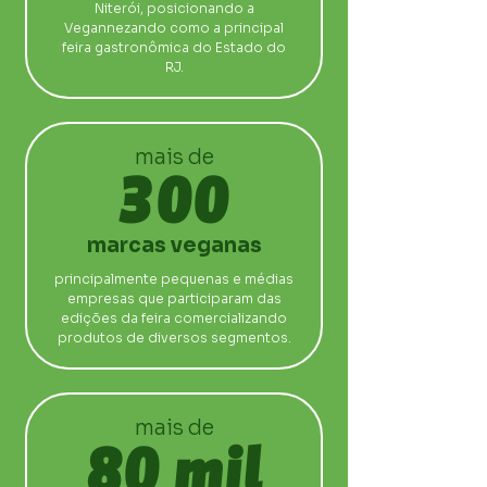
Niterói, posicionando a
Vegannezando como a principal
feira gastronômica do Estado do
RJ.
mais de
300
marcas veganas
principalmente pequenas e médias
empresas que participaram das
edições da feira comercializando
produtos de diversos segmentos.
mais de
80 mil