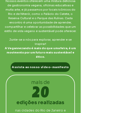
Nossos eventos oferecem uma mistura deliciosa
de gastronomia vegana, oficinas educativas e
muita arte, e já passamos por locais icônicos do
Rio e de Niterói, como o Palácio do Catete, o
Reserva Cultural e o Parque das Ruínas. Cada
encontro é uma oportunidade de aprender,
compartilhar e celebrar as possibilidades que um
estilo de vida vegano e sustentável pode oferecer.
Junte-se a nós para explorar, aprender e se
inspirar!
A Vegannezando é mais do que uma feira, é um
movimento por um futuro mais sustentável e
ético.
Assista ao nosso vídeo-manifesto
mais de
20
edições realizadas
nas cidades do Rio de Janeiro e