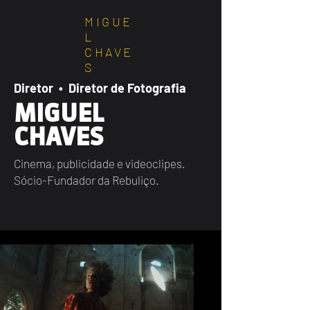
MIGUE
L
CHAVE
S
Diretor • Diretor de Fotografia
MIGUEL
CHAVES
Cinema, publicidade e videoclipes.
Sócio-Fundador da Rebuliço.